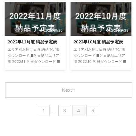
翌々日ダウンロード
2022/10/25
2022/9/28
2022年11月度 納品予定表
2022年10月度 納品予定表
エリア別お届け日時 納品予定表
エリア別お届け日時 納品予定表
ダウンロード ■翌日納品エリア
ダウンロード ■翌日納品エリア
用 2022.11_翌日ダウンロード ■
用 2022.10_翌日ダウンロード ■
翌々日納品エリア用 2022.11_
翌々日納品エリア用 2022.10_
翌々日ダウンロード
翌々日ダウンロード
Next »
1
…
3
4
5