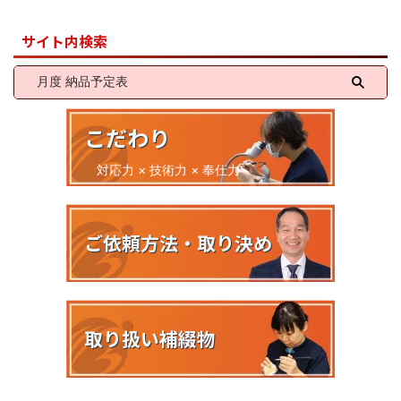
サイト内検索
こだわり
対応力 × 技術力 × 奉仕力
ご依頼方法・取り決め
取り扱い補綴物