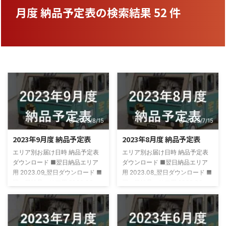
月度 納品予定表の検索結果 52 件
2023/8/15
2023/7/15
2023年9月度 納品予定表
2023年8月度 納品予定表
エリア別お届け日時 納品予定表
エリア別お届け日時 納品予定表
ダウンロード ■翌日納品エリア
ダウンロード ■翌日納品エリア
用 2023.09_翌日ダウンロード ■
用 2023.08_翌日ダウンロード ■
翌々日納品エリア用 2023.09_
翌々日納品エリア用 2023.08_
翌々日ダウンロード
翌々日ダウンロード