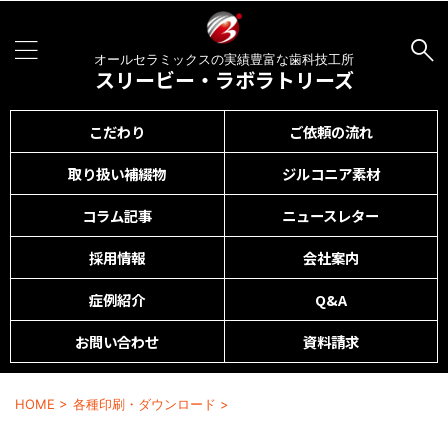
オールセラミックスの実績豊富な歯科技工所
スリービー・ラボラトリーズ
こだわり
ご依頼の流れ
取り扱い補綴物
ジルコニア素材
コラム記事
ニュースレター
採用情報
会社案内
症例紹介
Q&A
お問い合わせ
資料請求
HOME
>
各種印刷・ダウンロード
>