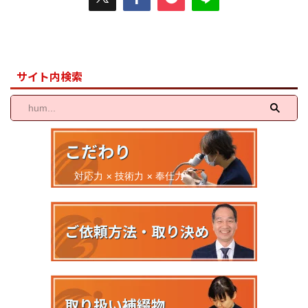
サイト内検索
こだわり
対応力 × 技術力 × 奉仕力
ご依頼方法・取り決め
取り扱い補綴物