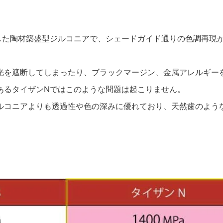
した陶材築盛型ジルコニアで、シェードガイド通りの色調再現
光を遮断してしまったり、ブラックマージン、金属アレルギー
あるタイザンNではこのような問題は起こりません。
ルコニアよりも透過性や色の深みに優れており、天然歯のよう