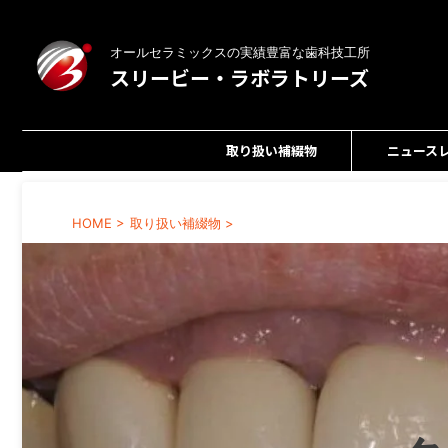
オールセラミックスの実績豊富な歯科技工所
スリービー・ラボラトリーズ
取り扱い補綴物
ニュース
HOME
>
取り扱い補綴物
>