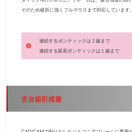
そのため破折に強くフルマウスまで対応しています
連続するポンティックは２歯まで
連続する延長ポンティックは１歯まで
支台歯形成量
CAD/CAMで削りだしたジルコニアフレームに専