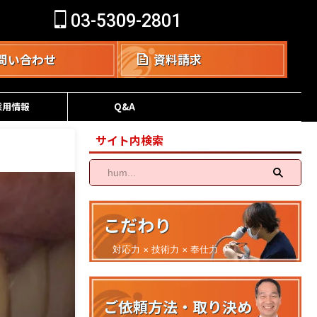
03-5309-2801
問い合わせ
資料請求
採用情報
Q&A
サイト内検索
こだわり
対応力 × 技術力 × 奉仕力
ご依頼方法・取り決め