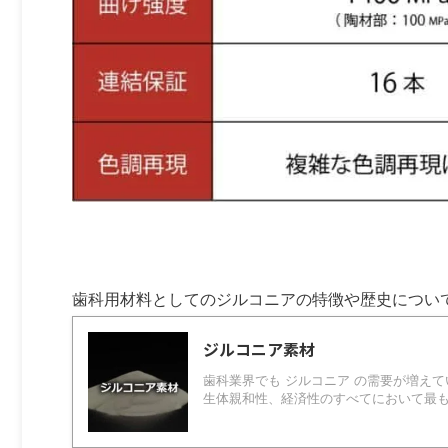
歯科用材料としてのジルコニアの特徴や歴史につい
ジルコニア素材
歯科業界でも ジルコニア の需要が増え
生体親和性、経済性のすべてにおいて最も歯