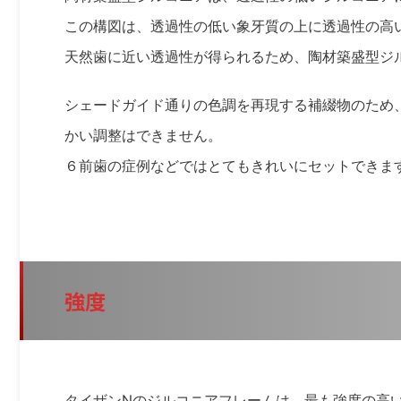
この構図は、透過性の低い象牙質の上に透過性の高
天然歯に近い透過性が得られるため、陶材築盛型ジ
シェードガイド通りの色調を再現する補綴物のため
かい調整はできません。
６前歯の症例などではとてもきれいにセットできま
強度
タイザンNのジルコニアフレームは、最も強度の高いジ