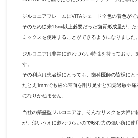
ジルコニアフレームにVITAシェード全色の着色が
そのため従来1.5㎜以上必要だった歯質形成量が、た
ミックスを使用することができるようになりました
ジルコニアは非常に割れづらい特性を持っており、
す。
その利点は患者様にとっても、歯科医師の皆様にと
たとえ1mmでも歯の表面を削り足すと知覚過敏や
になりかねません。
当社の築盛型ジルコニアは、そんなリスクを大幅に
が、薄いうえに割れづらいので咬む力の強い所に使