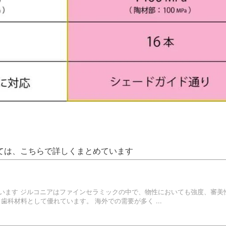
ては、こちらで詳しくまとめています
ています ジルコニアはファインセラミックの中で、物性においても強度、審美
科材料として優れています。 海外での需要が多く ...