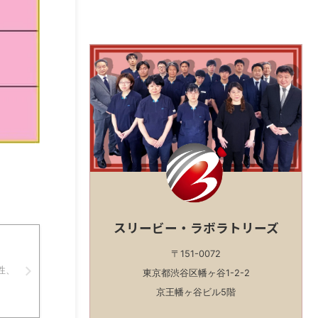
スリービー・ラボラトリーズ
〒151-0072
性、
東京都渋谷区幡ヶ谷1-2-2
京王幡ヶ谷ビル5階