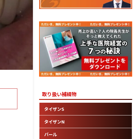
取り扱い補綴物
タイザンS
タイザンN
パール