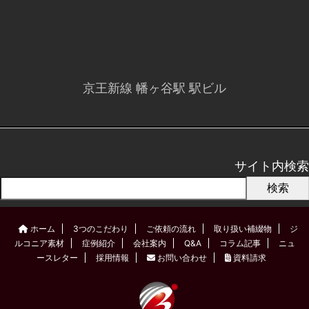
京王新線 幡ヶ谷駅 駅ビル
サイト内検索
検索
ホーム
3つのこだわり
ご依頼の流れ
取り扱い補綴物
ジ
ルコニア素材
症例紹介
会社案内
Q&A
コラム記事
ニュ
ースレター
採用情報
お問い合わせ
資料請求