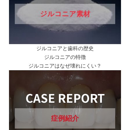
ジルコニア素材
ジルコニアと歯科の歴史
ジルコニアの特徴
ジルコニアはなぜ壊れにくい？
CASE REPORT
症例紹介