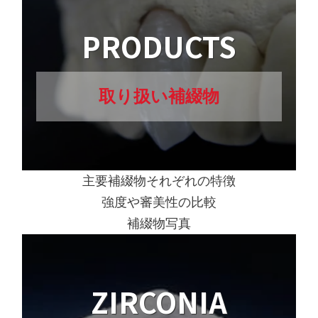
PRODUCTS
取り扱い補綴物
主要補綴物それぞれの特徴
強度や審美性の比較
補綴物写真
ZIRCONIA