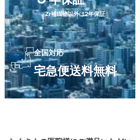
Zr補綴物以外は2年保証
全国対応
宅急便送料無料