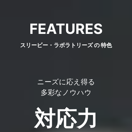
FEATURES
スリービー・ラボラトリーズ の 特色
ニーズに応え得る
多彩なノウハウ
対応
力