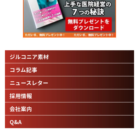
ジルコニア素材
コラム記事
ニュースレター
採用情報
会社案内
Q&A