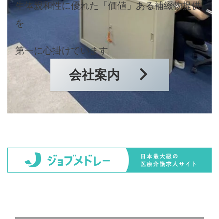
生体親和性に優れた「価値」ある補綴物提供
を
第一に心掛けています
会社案内