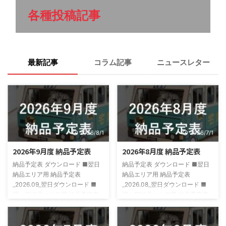
各種投稿記事
最新記事
コラム記事
ニュースレター
2026/8/1
2026/7/1
2026年9月度 納品予定表
2026年8月度 納品予定表
納品予定表 ダウンロード ■翌日
納品予定表 ダウンロード ■翌日
納品エリア用 納品予定表
納品エリア用 納品予定表
_2026.09_翌日ダウンロード ■
_2026.08_翌日ダウンロード ■
翌々日納品エリア用 納品予定表
翌々日納品エリア用 納品予定表
_2026.09_翌々日ダウンロード
_2026.08_翌々日ダウンロード