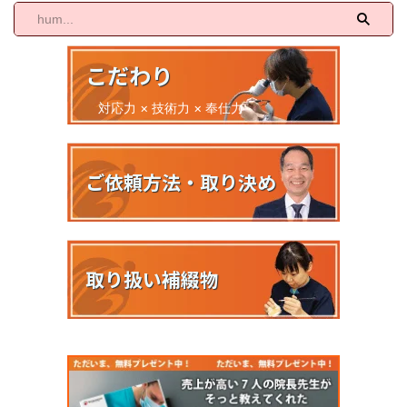
こだわり
対応力 × 技術力 × 奉仕力
ご依頼方法・取り決め
取り扱い補綴物