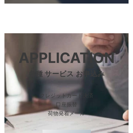
APPLICATION
各種 サービス お申込み
クレジットカード決済
口座振替
荷物発着メール