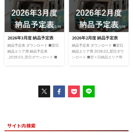
2026/2/15
2026/1/15
2026年3月度 納品予定表
2026年2月度 納品予定表
納品予定表 ダウンロード ■翌日
納品予定表 ダウンロード ■翌日
納品エリア用 納品予定表
納品エリア用 2026.02_翌日ダウ
_2026.03_翌日ダウンロード ■
ンロード ■翌々日納品エリア用
翌々日納品エリア用 納品予定表
2026.02_翌々日ダウンロード
_2026.03_翌々日ダウンロード
サイト内検索