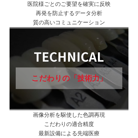
医院様ごとのご要望を確実に反映
再発を防止するデータ分析
質の高いコミュニケーション
TECHNICAL
こだわりの「技術力」
画像分析を駆使した色調再現
こだわりの適合精度
最新設備による先端医療