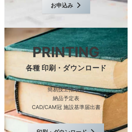
お申込み
PRINTING
各種 印刷・ダウンロード
簡易技工指示書
納品予定表
CAD/CAM冠 施設基準届出書
印刷・ダウンロード