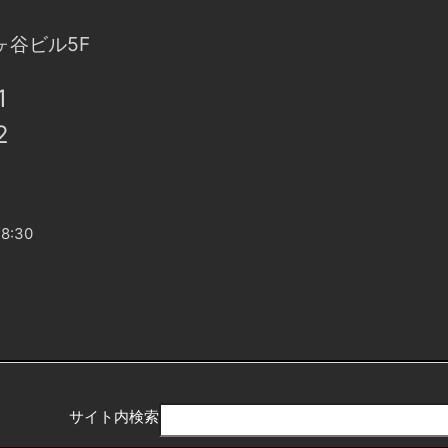
ヶ谷ビル5F
1
2
8:30
サイト内検索