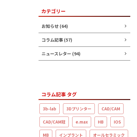
カテゴリー
お知らせ (64)
コラム記事 (57)
ニュースレター (94)
コラム記事 タグ
3b-lab
3Dプリンター
CAD/CAM
CAD/CAM冠
e.max
HB
IOS
MB
インプラント
オールセラミック