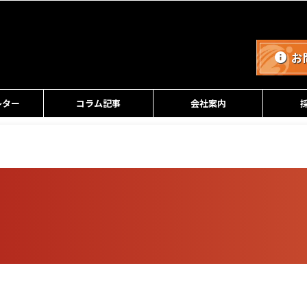
お
レター
コラム記事
会社案内