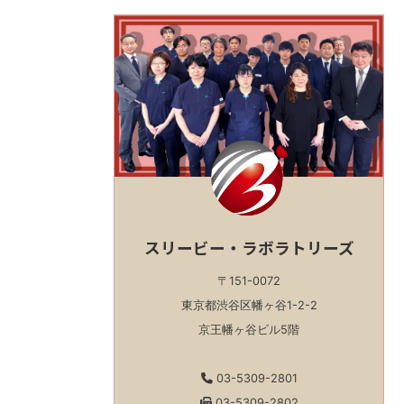
スリービー・ラボラトリーズ
〒151-0072
東京都渋谷区幡ヶ谷1-2-2
京王幡ヶ谷ビル5階
03-5309-2801
03-5309-2802