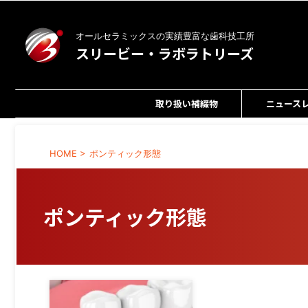
オールセラミックスの実績豊富な歯科技工所
スリービー・ラボラトリーズ
取り扱い補綴物
ニュース
HOME
>
ポンティック形態
ポンティック形態