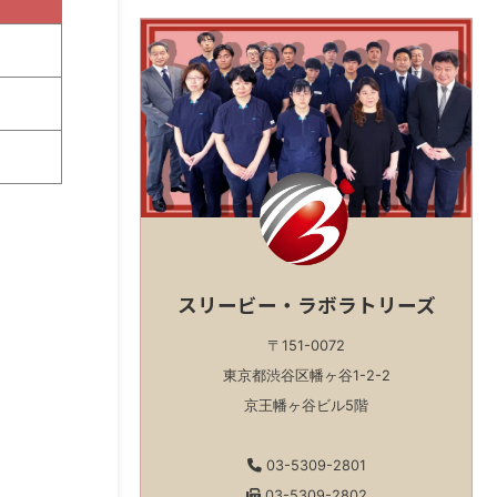
スリービー・ラボラトリーズ
〒151-0072
東京都渋谷区幡ヶ谷1-2-2
京王幡ヶ谷ビル5階
03-5309-2801
03-5309-2802