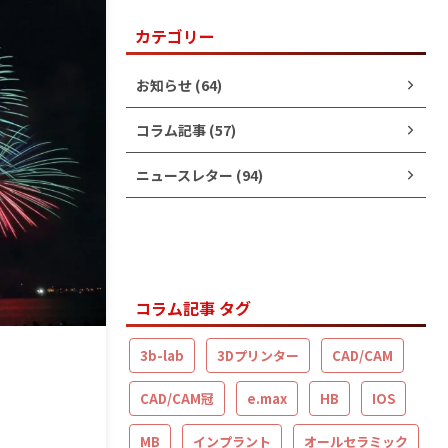
カテゴリー
お知らせ (64)
コラム記事 (57)
ニュースレター (94)
コラム記事 タグ
3b-lab
3Dプリンター
CAD/CAM
CAD/CAM冠
e.max
HB
IOS
MB
インプラント
オールセラミック