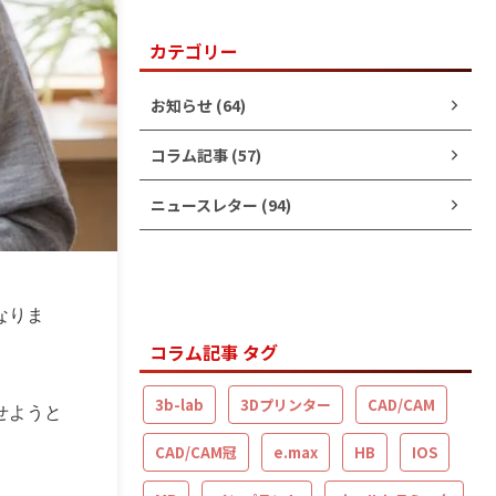
カテゴリー
お知らせ (64)
コラム記事 (57)
ニュースレター (94)
なりま
コラム記事 タグ
3b-lab
3Dプリンター
CAD/CAM
せようと
CAD/CAM冠
e.max
HB
IOS