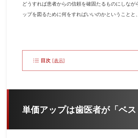
どうすれば患者からの信頼を確固たるものにしなが
ップを図るために何をすればいいのかということと
目次
[
表示
]
単価アップは歯医者が「ベス