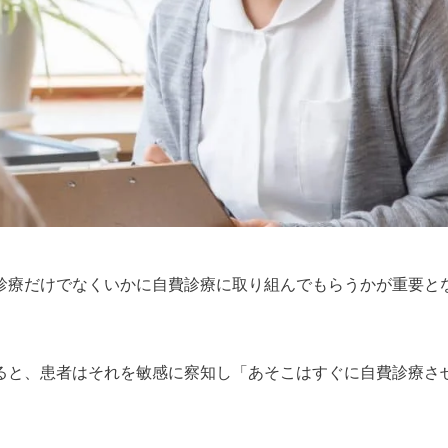
診療だけでなくいかに自費診療に取り組んでもらうかが重要と
ると、患者はそれを敏感に察知し「あそこはすぐに自費診療さ