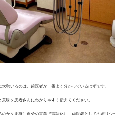
。
に大勢いるのは、歯医者が一番よく分かっているはずです。
と意味を患者さんにわかりやすく伝えてください。
るのかを明確に自分の言葉で言語化し、歯医者としてのポリシ