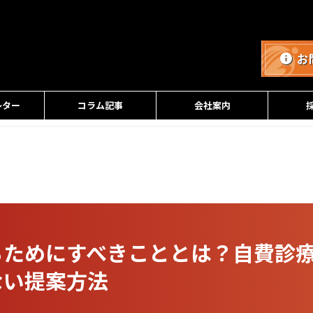
お
レター
コラム記事
会社案内
るためにすべきこととは？自費診
ない提案方法