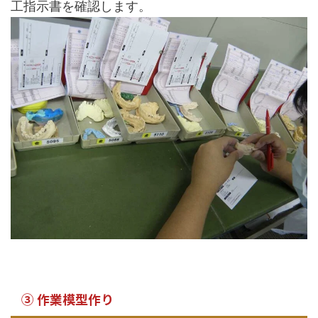
工指示書を確認します。
③ 作業模型作り