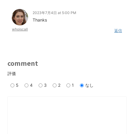
2023年7月4日 at 5:00 PM
Thanks
whoiscall
返信
comment
評価
5
4
3
2
1
なし