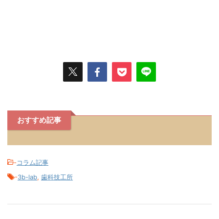
おすすめ記事
-
コラム記事
-
3b-lab
,
歯科技工所