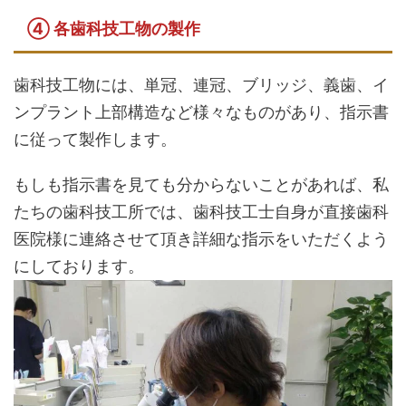
④ 各歯科技工物の製作
歯科技工物には、単冠、連冠、ブリッジ、義歯、イ
ンプラント上部構造など様々なものがあり、指示書
に従って製作します。
もしも指示書を見ても分からないことがあれば、私
たちの歯科技工所では、歯科技工士自身が直接歯科
医院様に連絡させて頂き詳細な指示をいただくよう
にしております。