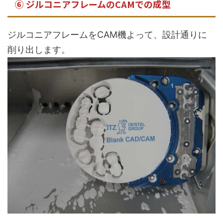
⑥ ジルコニアフレームのCAMでの成型
ジルコニアフレームをCAM機よって、設計通りに
削り出します。