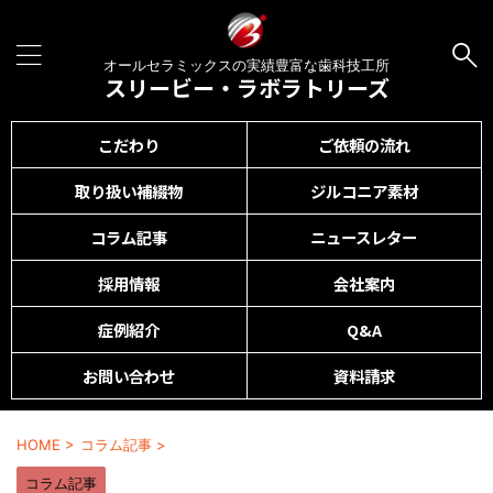
オールセラミックスの実績豊富な歯科技工所
スリービー・ラボラトリーズ
こだわり
ご依頼の流れ
取り扱い補綴物
ジルコニア素材
コラム記事
ニュースレター
採用情報
会社案内
症例紹介
Q&A
お問い合わせ
資料請求
HOME
>
コラム記事
>
コラム記事