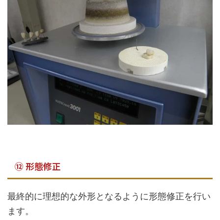
⑫ 形態修正
最終的に理想的な外形となるように形態修正を行い
ます。