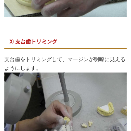
② 支台歯トリミング
支台歯をトリミングして、マージンが明瞭に見える
ようにします。