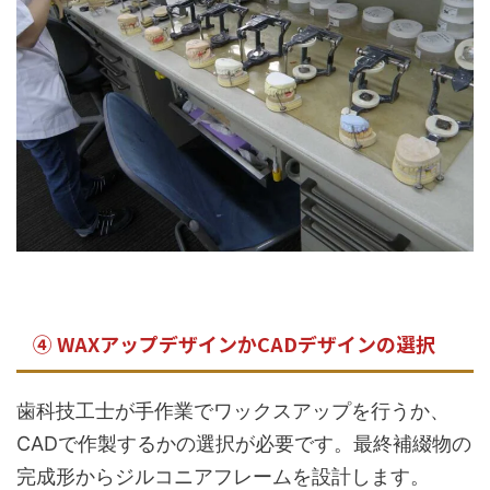
④ WAXアップデザインかCADデザインの選択
歯科技工士が手作業でワックスアップを行うか、
CADで作製するかの選択が必要です。最終補綴物の
完成形からジルコニアフレームを設計します。