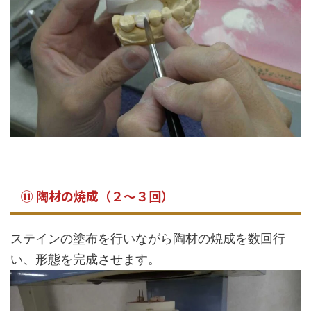
⑪ 陶材の焼成（２～３回）
ステインの塗布を行いながら陶材の焼成を数回行
い、形態を完成させます。