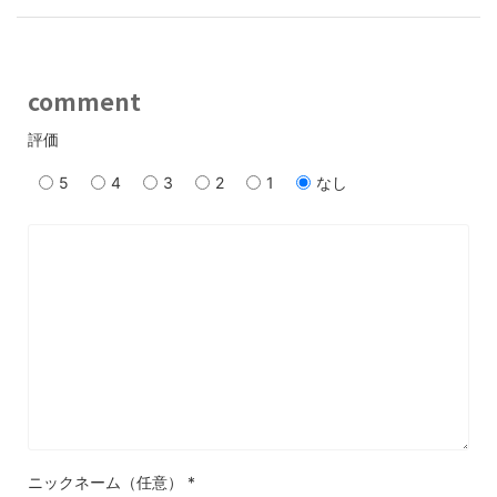
comment
評価
5
4
3
2
1
なし
ニックネーム（任意）
*