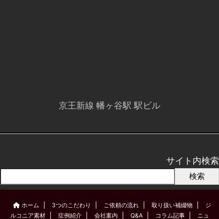
京王新線 幡ヶ谷駅 駅ビル
サイト内検索
検索
ホーム
3つのこだわり
ご依頼の流れ
取り扱い補綴物
ジ
ルコニア素材
症例紹介
会社案内
Q&A
コラム記事
ニュ