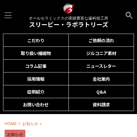
オールセラミックスの実績豊富な歯科技工所
スリービー・ラボラトリーズ
こだわり
ご依頼の流れ
取り扱い補綴物
ジルコニア素材
コラム記事
ニュースレター
採用情報
会社案内
症例紹介
Q&A
お問い合わせ
資料請求
HOME
>
お知らせ
>
お知らせ