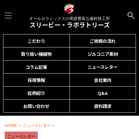
オールセラミックスの実績豊富な歯科技工所
スリービー・ラボラトリーズ
こだわり
ご依頼の流れ
取り扱い補綴物
ジルコニア素材
コラム記事
ニュースレター
採用情報
会社案内
症例紹介
Q&A
お問い合わせ
資料請求
HOME
>
ニュースレター
>
ニュースレター