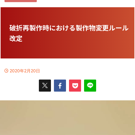
破折再製作時における製作物変更ルール
改定
2020年2月20日