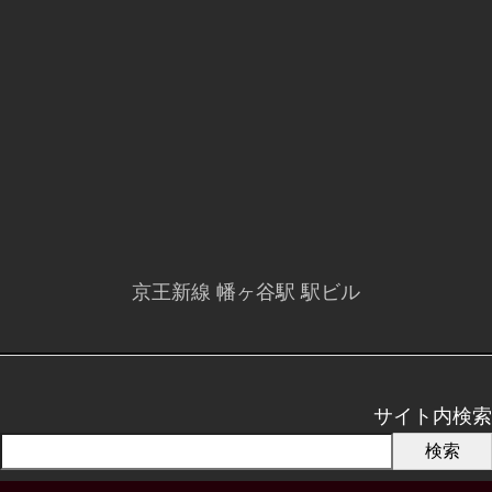
京王新線 幡ヶ谷駅 駅ビル
サイト内検索
検索