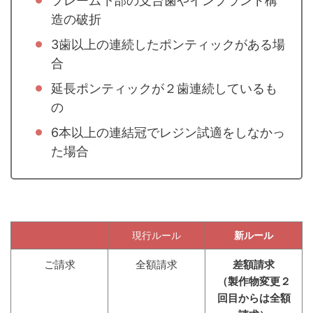
フレーム下部の支台歯やインプラント構
造の破折
3歯以上の連続したポンティックがある場
合
延長ポンティックが２歯連続しているも
の
6本以上の連結冠でレジン試適をしなかっ
た場合
現行ルール
新ルール
ご請求
全額請求
差額請求
（製作物変更２
回目からは全額