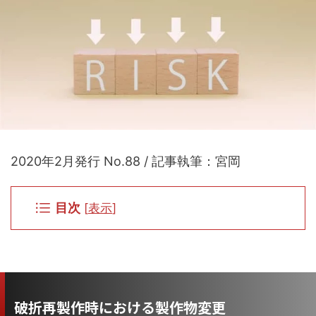
2020年2月発行 No.88 / 記事執筆：宮岡
目次
[
表示
]
破折再製作時における製作物変更