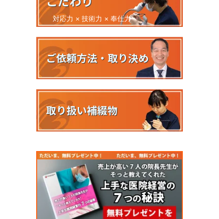
こだわり
対応力 × 技術力 × 奉仕力
ご依頼方法・取り決め
取り扱い補綴物