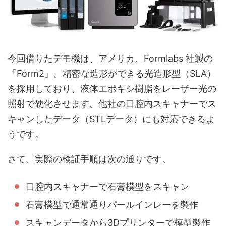
今回借りたデモ機は、アメリカ、Formlabs 社製の
「Form2」。精密な造形ができる光造形型（SLA）
を採用しており、液体エポキシ樹脂をレーザー光の
照射で硬化させます。他社の口腔内スキャナーでス
キャンしたデータ（STLデータ）にも対応できるよ
うです。
さて、実際の検証手順は次の通りです。
口腔内スキャナーで石膏模型をスキャン
石膏模型で通常通りパールインレーを製作
スキャンデータから3Dプリンターで模型製作