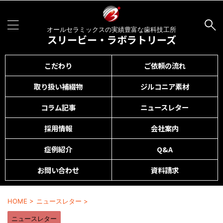
オールセラミックスの実績豊富な歯科技工所
スリービー・ラボラトリーズ
こだわり
ご依頼の流れ
取り扱い補綴物
ジルコニア素材
コラム記事
ニュースレター
採用情報
会社案内
症例紹介
Q&A
お問い合わせ
資料請求
HOME
>
ニュースレター
>
ニュースレター