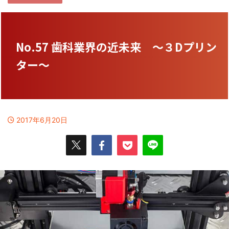
No.57 歯科業界の近未来 ～３Dプリン
ター～
2017年6月20日