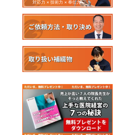
対応力 × 技術力 × 奉仕力
ご依頼方法・取り決め
取り扱い補綴物