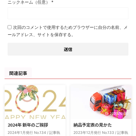
ニックネーム（任意）
*
次回のコメントで使用するためブラウザーに自分の名前、メ
ールアドレス、サイトを保存する。
関連記事
2024/1/20
2023/12/20
2024年 新年のご挨拶
納品予定表の見かた
2024年1月発行 No.134 / 記事執
2023年12月発行 No.133 / 記事執