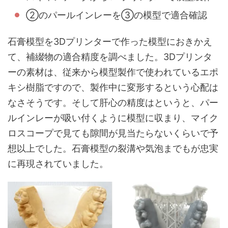
②のパールインレーを③の模型で適合確認
石膏模型を3Dプリンターで作った模型におきかえ
て、補綴物の適合精度を調べました。3Dプリンタ
ーの素材は、従来から模型製作で使われているエポ
キシ樹脂ですので、製作中に変形するという心配は
なさそうです。そして肝心の精度はというと、パー
ルインレーが吸い付くように模型に収まり、マイク
ロスコープで見ても隙間が見当たらないくらいで予
想以上でした。石膏模型の裂溝や気泡までもが忠実
に再現されていました。