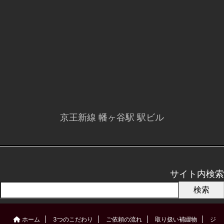
京王新線 幡ヶ谷駅 駅ビル
サイト内検索
検索
ホーム
3つのこだわり
ご依頼の流れ
取り扱い補綴物
ジ