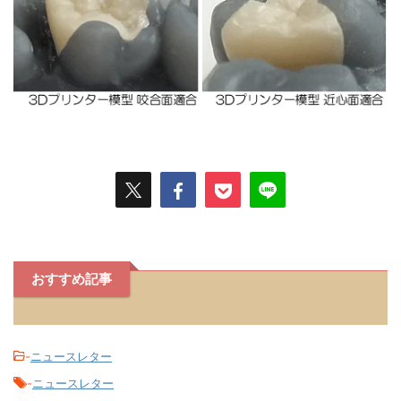
おすすめ記事
-
ニュースレター
-
ニュースレター