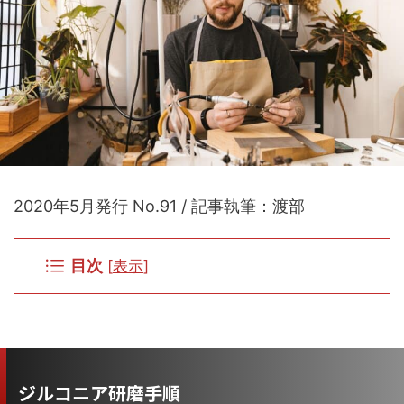
2020年5月発行 No.91 / 記事執筆：渡部
目次
[
表示
]
ジルコニア研磨手順