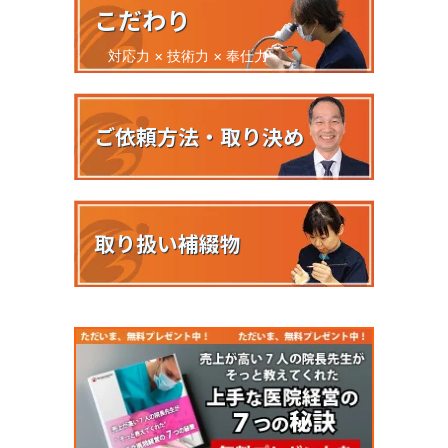
こだわり
対応力 × 技術力 × 奉仕力
ご依頼方法・取り決め
取り扱い補綴物