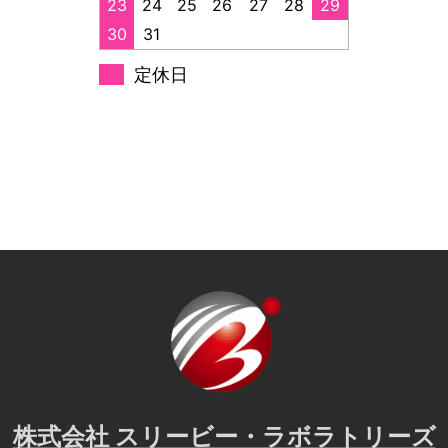
23
24
25
26
27
28
29
30
31
定休日
株式会社 スリービー・ラボラトリーズ