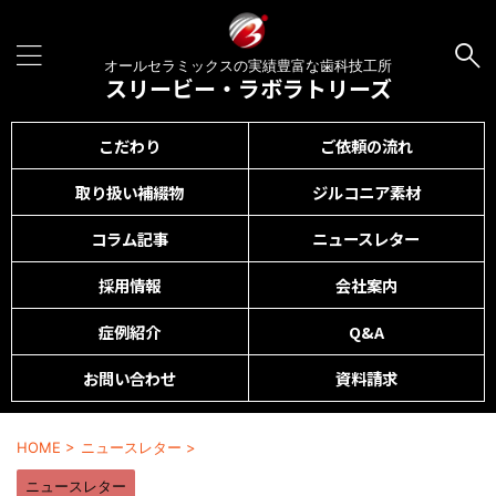
オールセラミックスの実績豊富な歯科技工所
スリービー・ラボラトリーズ
こだわり
ご依頼の流れ
取り扱い補綴物
ジルコニア素材
コラム記事
ニュースレター
採用情報
会社案内
症例紹介
Q&A
お問い合わせ
資料請求
HOME
>
ニュースレター
>
ニュースレター