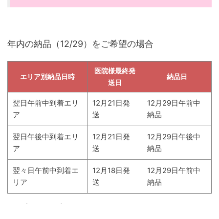
年内の納品（12/29）をご希望の場合
医院様最終発
エリア別納品日時
納品日
送日
翌日午前中到着エリ
12月21日発
12月29日午前中
ア
送
納品
翌日午後中到着エリ
12月21日発
12月29日午後中
ア
送
納品
翌々日午前中到着エ
12月18日発
12月29日午前中
リア
送
納品