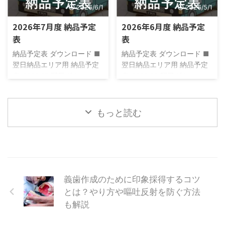
2026/6/1
2026/5/1
2026年7月度 納品予定
2026年6月度 納品予定
表
表
納品予定表 ダウンロード ■
納品予定表 ダウンロード ■
翌日納品エリア用 納品予定
翌日納品エリア用 納品予定
表_2026.07_翌日ダウンロー
表_2026.06_翌日ダウンロー
ド ■翌々日納品エリア用 納
ド ■翌々日納品エリア用 納
品予定表_2026.07_翌々日ダ
品予定表_2026.06_翌々日ダ
ウンロード
ウンロード
もっと読む
義歯作成のために印象採得するコツ
とは？やり方や嘔吐反射を防ぐ方法
も解説