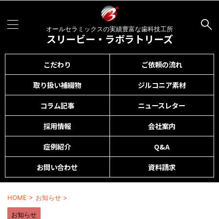
オールセラミックスの実績豊富な歯科技工所
スリービー・ラボラトリーズ
こだわり
ご依頼の流れ
取り扱い補綴物
ジルコニア素材
コラム記事
ニュースレター
採用情報
会社案内
症例紹介
Q&A
お問い合わせ
資料請求
HOME
>
お知らせ
>
お知らせ