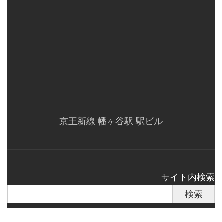
京王新線 幡ヶ谷駅 駅ビル
サイト内検索
検索