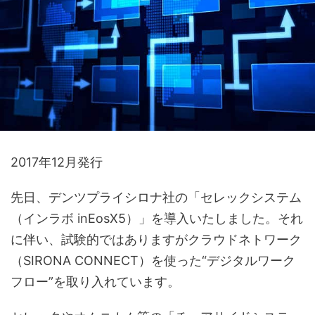
2017年12月発行
先日、デンツプライシロナ社の「セレックシステム
（インラボ inEosX5）」を導入いたしました。それ
に伴い、試験的ではありますがクラウドネトワーク
（SIRONA CONNECT）を使った“デジタルワーク
フロー”を取り入れています。