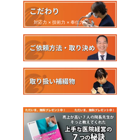
こだわり
対応力 × 技術力 × 奉仕力
ご依頼方法・取り決め
取り扱い補綴物