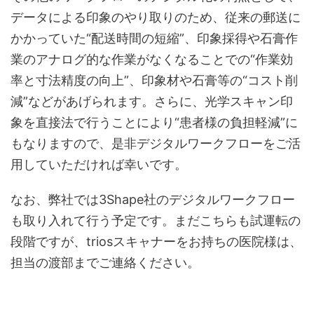
データによる印象のやり取りのため、従来の郵送に
かかっていた“配送時間の短縮”、印象採得や石膏作
業のアナログ的な作業がなくなることでの“作業効
率と寸法精度の向上”、印象材や石膏等の“コスト削
減”などがあげられます。さらに、光学スキャン印
象を直接法で行うことにより“患者様の負担軽減”に
もなりますので、是非デジタルワークフローをご活
用していただければ幸いです。
なお、弊社では3Shape社のデジタルワークフロー
も取り入れて行う予定です。まだこちらも試運転の
段階ですが、triosスキャナーをお持ちの医院様は、
担当の渡部までご連絡ください。