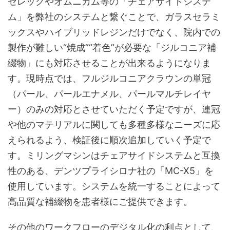
セレックやオムニカム等の「チェアサイドシステ
ム」を弊社のシステムと繋ぐことで、ガラスセラミ
ックスやハイブリッドレジンだけでなく、院内での
製作が難しい“焼成”“着色”が必要な「ジルコニア補
綴物」にも対応させることが出来るようになりま
す。現時点では、フルジルコニアクラウンの単冠
（パール、パールエナメル、パールマルチレイヤ
ー）のみの対応とさせていただく予定ですが、連冠
や他のマテリアルに関しても多種多様なニーズに応
えられるよう、検証後に順次追加していく予定で
す。ミリングマシンはチェアサイドシステムと互換
性のある、デンツプライシロナ社の「MC-X5」を
使用しています。システムを統一することによって
高品質な補綴物を患者様にご提供できます。
その他のワークフローのデジタル化の利点として、