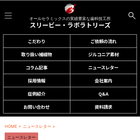
オールセラミックスの実績豊富な歯科技工所
スリービー・ラボラトリーズ
こだわり
ご依頼の流れ
取り扱い補綴物
ジルコニア素材
コラム記事
ニュースレター
採用情報
会社案内
症例紹介
Q&A
お問い合わせ
資料請求
HOME
>
ニュースレター
>
ニュースレター