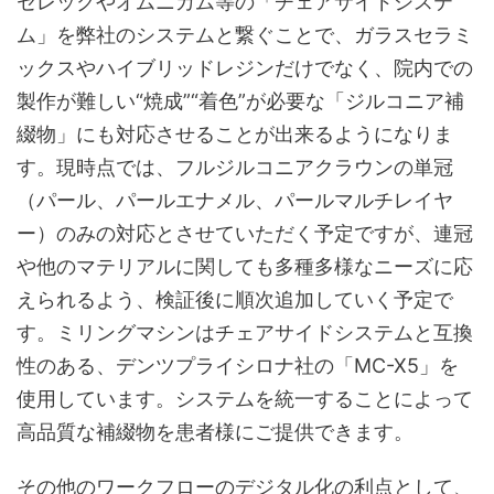
セレックやオムニカム等の「チェアサイドシステ
ム」を弊社のシステムと繋ぐことで、ガラスセラミ
ックスやハイブリッドレジンだけでなく、院内での
製作が難しい“焼成”“着色”が必要な「ジルコニア補
綴物」にも対応させることが出来るようになりま
す。現時点では、フルジルコニアクラウンの単冠
（パール、パールエナメル、パールマルチレイヤ
ー）のみの対応とさせていただく予定ですが、連冠
や他のマテリアルに関しても多種多様なニーズに応
えられるよう、検証後に順次追加していく予定で
す。ミリングマシンはチェアサイドシステムと互換
性のある、デンツプライシロナ社の「MC-X5」を
使用しています。システムを統一することによって
高品質な補綴物を患者様にご提供できます。
その他のワークフローのデジタル化の利点として、