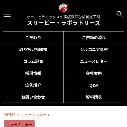
オールセラミックスの実績豊富な歯科技工所
スリービー・ラボラトリーズ
こだわり
ご依頼の流れ
取り扱い補綴物
ジルコニア素材
コラム記事
ニュースレター
採用情報
会社案内
症例紹介
Q&A
お問い合わせ
資料請求
HOME
>
ニュースレター
>
ニュースレター