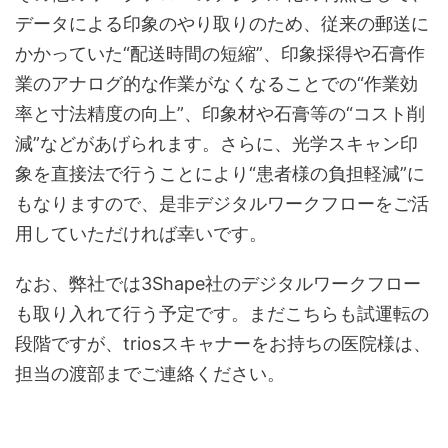
データによる印象のやり取りのため、従来の郵送に
かかっていた“配送時間の短縮”、印象採得や石膏作
業のアナログ的な作業がなくなることでの“作業効
率と寸法精度の向上”、印象材や石膏等の“コスト削
減”などがあげられます。さらに、光学スキャン印
象を直接法で行うことにより“患者様の負担軽減”に
もなりますので、是非デジタルワークフローをご活
用していただければ幸いです。
なお、弊社では3Shape社のデジタルワークフロー
も取り入れて行う予定です。まだこちらも試運転の
段階ですが、triosスキャナーをお持ちの医院様は、
担当の渡部までご連絡ください。