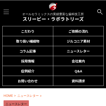
オールセラミックスの実績豊富な歯科技工所
スリービー・ラボラトリーズ
こだわり
ご依頼の流れ
取り扱い補綴物
ジルコニア素材
コラム記事
ニュースレター
採用情報
会社案内
症例紹介
Q&A
お問い合わせ
資料請求
HOME
>
ニュースレター
>
ニュースレター