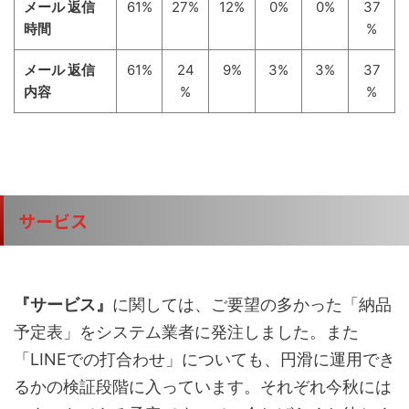
メール 返信
61%
27%
12%
0%
0%
37
時間
%
メール 返信
61%
24
9%
3%
3%
37
内容
%
%
サービス
『サービス』
に関しては、ご要望の多かった「納品
予定表」をシステム業者に発注しました。また
「LINEでの打合わせ」についても、円滑に運用でき
るかの検証段階に入っています。それぞれ今秋には