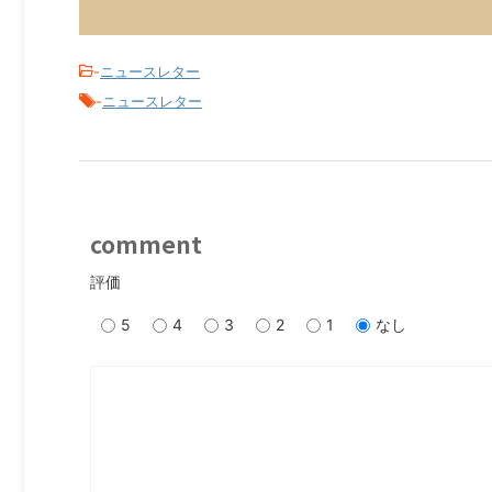
-
ニュースレター
-
ニュースレター
comment
評価
5
4
3
2
1
なし