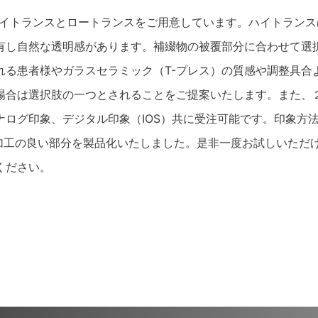
のハイトランスとロートランスをご用意しています。ハイトラン
有し自然な透明感があります。補綴物の被覆部分に合わせて選
れる患者様やガラスセラミック（T-プレス）の質感や調整具合
場合は選択肢の一つとされることをご提案いたします。また、
ログ印象、デジタル印象（IOS）共に受注可能です。印象方
ル加工の良い部分を製品化いたしました。是非一度お試しいただ
ください。