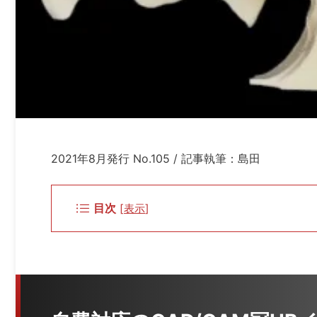
2021年8月発行 No.105 / 記事執筆：島田
目次
[
表示
]