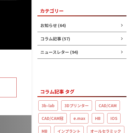
カテゴリー
お知らせ (64)
コラム記事 (57)
ニュースレター (94)
コラム記事 タグ
3b-lab
3Dプリンター
CAD/CAM
CAD/CAM冠
e.max
HB
IOS
MB
インプラント
オールセラミック