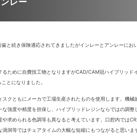
インレー
、前歯と続き保険適応されてきましたがインレーとアンレーにお
るために自費技工物となりますがCAD/CAM冠ハイブリッド
ることになりました。
ィスクともにメーカで工場生産されたものを使用します。機械
一な強度や精度を担保し、ハイブリッドレジンならではの調整
度や求められる色調等も異なると考えています。口腔内ではCR
な渦洞等ではチェアタイムの大幅な短縮にもつながると思いま