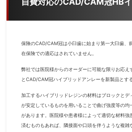
自費対応のCAD/CAM冠HB
保険のCAD/CAM冠は小臼歯に始まり第一大臼歯
在保険での適応はされていません。
弊社では医院様からのオーダーに可能な限りお応えす
とCAD/CAM冠ハイブリッドアンレーを新製品とす
加工するハイブリッドレジンの材料はブロックとデ
が安定しているものを用いることで曲げ強度等の均
があります。医院様や患者様によって適切な材料強
済むものもあれば、隣接面や口頭を伴うような複雑