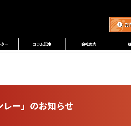
お
レター
コラム記事
会社案内
インレー」のお知らせ