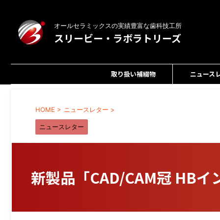
オールセラミックスの実績豊富な歯科技工所
スリービー・ラボラトリーズ
取り扱い補綴物
ニュース
HOME
>
ニュースレター
>
ニュースレター
新製品「CAD/CAM冠 HB